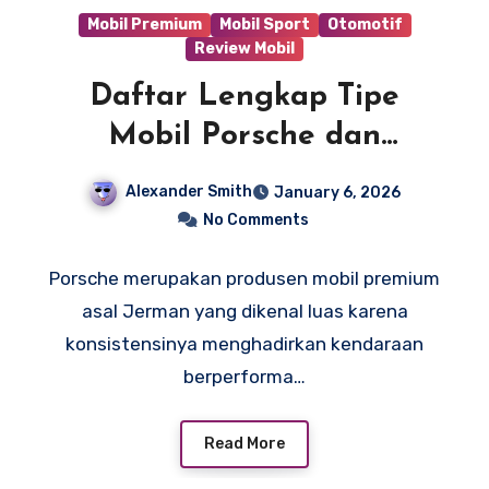
Mobil Premium
Mobil Sport
Otomotif
Review Mobil
Daftar Lengkap Tipe
Mobil Porsche dan
Karakteristiknya untuk
Alexander Smith
January 6, 2026
Setiap Gaya Berkendara
No Comments
Porsche merupakan produsen mobil premium
asal Jerman yang dikenal luas karena
konsistensinya menghadirkan kendaraan
berperforma…
Read More